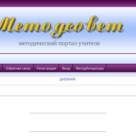
методический портал учителя
Обратная связь
Регистрация
Вход
МетодЛитература
ДНЕВНИК