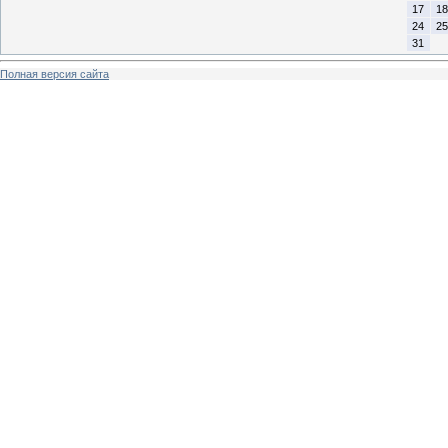
17
18
24
25
31
Полная версия сайта