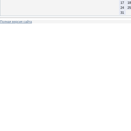
17
18
24
25
31
Полная версия сайта