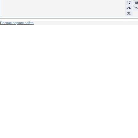
17
18
24
25
31
Полная версия сайта