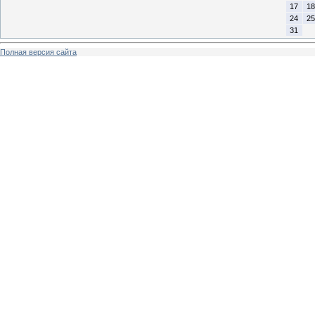
17
18
24
25
31
Полная версия сайта