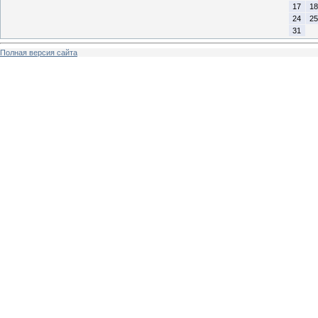
17
18
24
25
31
Полная версия сайта