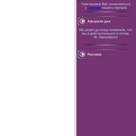
Приглашаем Вас ознакомиться
с
планами
нашего портала
Афоризм дня
Мы редко до конца понимаем, что
мы в действительности хотим.
/Ф. Ларошфуко/
Реклама