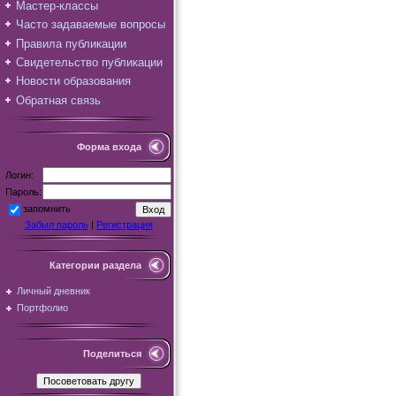
Мастер-классы
Часто задаваемые вопросы
Правила публикации
Свидетельство публикации
Новости образования
Обратная связь
Форма входа
Логин:
Пароль:
запомнить
Забыл пароль
|
Регистрация
Категории раздела
Личный дневник
Портфолио
Поделиться