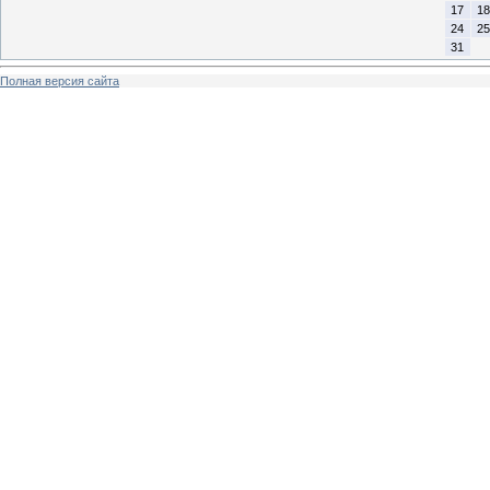
17
18
24
25
31
Полная версия сайта