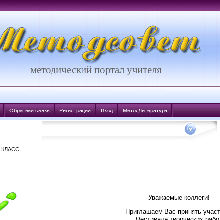
методический портал учителя
Обратная связь
Регистрация
Вход
МетодЛитература
 КЛАСС
Уважаемые коллеги!
Приглашаем Вас принять участ
Фестивале
творческих рабо