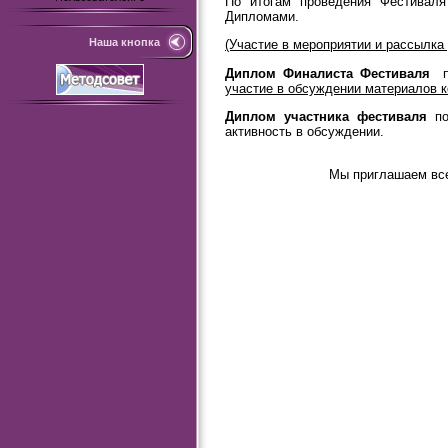
По итогам проведения Фестиваля
Дипломами.
Наша кнопка
(Участие в мероприятии и рассылка
Диплом Финалиста Фестиваля
по
участие в обсуждении материалов 
Диплом участника фестиваля
по
активность в обсуждении.
Мы приглашаем все