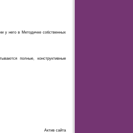
ии у него в Методичке собственных
тываются полные, конструктивные
Актив сайта