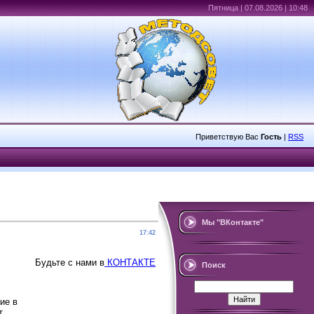
Пятница | 07.08.2026 | 10:48
Приветствую Вас
Гость
|
RSS
Мы "ВКонтакте"
17:42
Будьте с нами в
КОНТАКТЕ
Поиск
ие в
т