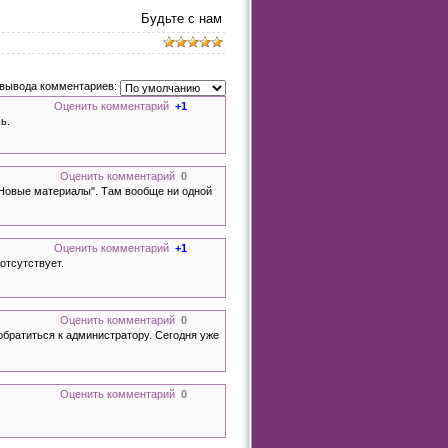
Будьте с нам
вывода комментариев:
Оценить комментарий
+1
ь.
Оценить комментарий
0
 "Новые материалы". Там вообще ни одной
Оценить комментарий
+1
отсутствует.
Оценить комментарий
0
братиться к администратору. Сегодня уже
Оценить комментарий
0