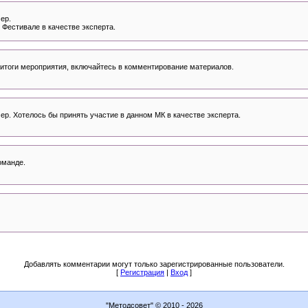
ер.
 Фестивале в качестве эксперта.
итоги мероприятия, включайтесь в комментирование материалов.
ер. Хотелось бы принять участие в данном МК в качестве эксперта.
оманде.
Добавлять комментарии могут только зарегистрированные пользователи.
[
Регистрация
|
Вход
]
"Методсовет" © 2010 - 2026