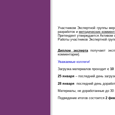
Участником Экспертной группы мер
разработок и
методических коммента
Претендент утверждается Активом 
Работы участников Экспертной груп
Диплом эксперта
получают экспе
комментарии).
Уважаемые коллеги!
Загрузка материалов проходит
с 10
25 января
– последний день загруз
28 января
последний день доработ
Материалы, не доработанные до 30
Подведение итогов состоится
2 фев