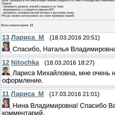
Цель: проверка и систематизация знаний учащихся по теме «Разряды местоимений»
Задачи:
- проверить уровень знаний учащихся по теме;
- формировать у учащихся навыки ИКТ;
- развивать познавательный интерес к русскому языку.
Ресурс можно использовать на этапе проверки знаний.
Всего комментариев
:
13
13
Лариса_М
(18.03.2016 20:51)
Спасибо, Наталья Владимировна
12
Nitochka
(18.03.2016 18:27)
Лариса Михайловна, мне очень 
оформление.
11
Лариса_М
(17.03.2016 21:01)
Нина Владимировна! Спасибо Ва
комментарий.