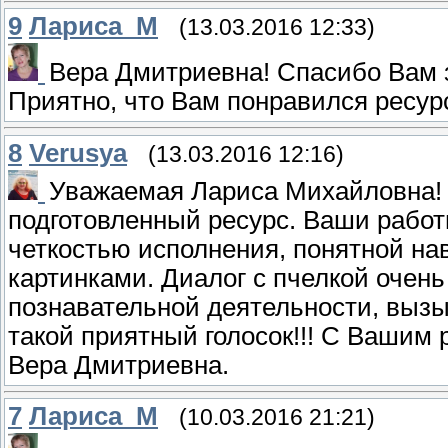
9
Лариса_М
(13.03.2016 12:33)
Вера Дмитриевна! Спасибо Вам з
Приятно, что Вам понравился ресур
8
Verusya
(13.03.2016 12:16)
Уважаемая Лариса Михайловна! 
подготовленный ресурс. Ваши рабо
четкостью исполнения, понятной на
картинками. Диалог с пчелкой очень
познавательной деятельности, вызы
такой приятный голосок!!! С Вашим 
Вера Дмитриевна.
7
Лариса_М
(10.03.2016 21:21)