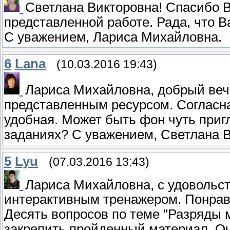
Светлана Викторовна! Спасибо 
представленной работе. Рада, что В
С уважением, Лариса Михайловна.
6
Lana
(10.03.2016 19:43)
Лариса Михайловна, добрый веч
представленным ресурсом. Согласна
удобная. Может быть фон чуть приг
заданиях? С уважением, Светлана В
5
Lyu
(07.03.2016 13:43)
Лариса Михайловна, с удовольс
интерактивным тренажером. Понрави
Десять вопросов по теме "Разряды
закрепить пройденный материал. Оч