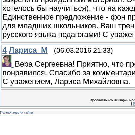
хотелось бы научиться), что на каж
Единственное предложение - фон пр
для младших школьников. Ваш трена
русского языка педагогами! С уваж
4
Лариса_М
(06.03.2016 21:33)
Вера Сергеевна! Приятно, что п
понравился. Спасибо за комментари
С уважением, Лариса Михайловна.
Добавлять комментарии могу
[
Р
Полная версия сайта