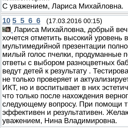
С уважением, Лариса Михайловна.
10
5_5_6_6
(17.03.2016 00:15)
Лариса Михайловна, добрый веч
хочется отметить высокий уровень 
мультимедийной презентации полно
милый голос пчелки, продуманные пе
ответы с выбором разноцветных баб
ведут детей к результату . Тестиро
не только проверяет и актуализируе
ИКТ, но и воспитывает в них эстети
что только после нахождения верног
следующему вопросу. При помощи та
эффективен и результативен. Жела
уважением, Нина Владимировна.