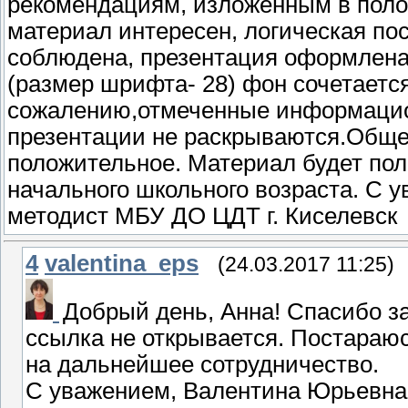
рекомендациям, изложенным в пол
материал интересен, логическая п
соблюдена, презентация оформлена 
(размер шрифта- 28) фон сочетаетс
сожалению,отмеченные информацио
презентации не раскрываются.Обще
положительное. Материал будет по
начального школьного возраста. С 
методист МБУ ДО ЦДТ г. Киселевск
4
valentina_eps
(24.03.2017 11:25)
Добрый день, Анна! Спасибо за
ссылка не открывается. Постараю
на дальнейшее сотрудничество.
С уважением, Валентина Юрьевна