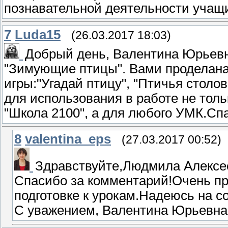
познавательной деятельности учащ
7
Luda15
(26.03.2017 18:03)
Добрый день, Валентина Юрьевн
"Зимующие птицы". Вами проделана
игры:"Угадай птицу", "Птичья столов
для использования в работе не тол
"Школа 2100", а для любого УМК.Сп
8
valentina_eps
(27.03.2017 00:52)
Здравствуйте,Людмила Алексе
Спасибо за комментарий!Очень пр
подготовке к урокам.Надеюсь на с
С уважением, Валентина Юрьевна