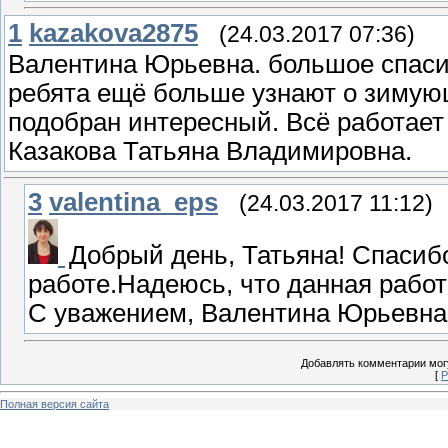
1
kazakova2875
(24.03.2017 07:36)
Валентина Юрьевна. большое спасиб
ребята ещё больше узнают о зимую
подобран интересный. Всё работает 
Казакова Татьяна Владимировна.
3
valentina_eps
(24.03.2017 11:12)
Добрый день, Татьяна! Спасиб
работе.Надеюсь, что данная работ
С уважением, Валентина Юрьевна
Добавлять комментарии могу
[
Р
Полная версия сайта