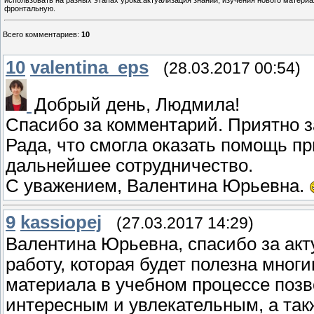
использовать на разных этапах урока:актуализация знаний, изучения нового материа
фронтальную.
Всего комментариев
:
10
10
valentina_eps
(28.03.2017 00:54)
Добрый день, Людмила!
Спасибо за комментарий. Приятно з
Рада, что смогла оказать помощь пр
дальнейшее сотрудничество.
С уважением, Валентина Юрьевна.
9
kassiopej
(27.03.2017 14:29)
Валентина Юрьевна, спасибо за ак
работу, которая будет полезна мног
материала в учебном процессе позв
интересным и увлекательным, а так