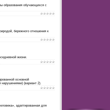
мы образования обучающихся с
риродой, бережного отношения к
вседневной жизни.
ированной основной
нарушениями) (вариант 2).
человека», адаптированная для