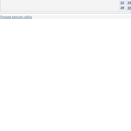
22
23
29
30
Полная версия сайта