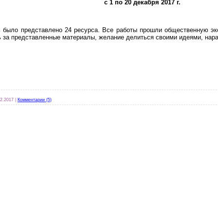
с 1 по 20 декабря 2017 г.
 было представлено 24 ресурса. Все работы прошли общественную эк
 за представленные материалы, желание делиться своими идеями, нара
12.2017
|
Комментарии (5)