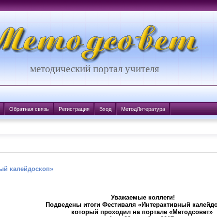
методический портал учителя
Обратная связь
Регистрация
Вход
МетодЛитература
ый калейдоскоп»
Уважаемые коллеги!
Подведены итоги Фестиваля «Интерактивный калейдо
который проходил на портале «Методсовет»