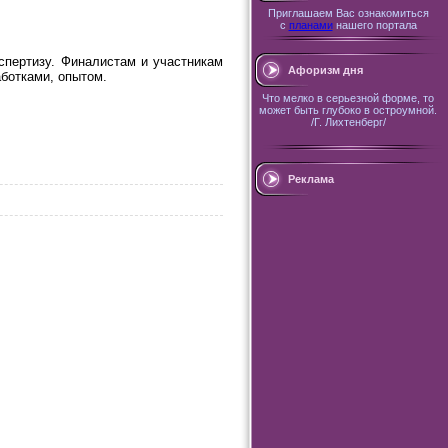
Приглашаем Вас ознакомиться
с
планами
нашего портала
спертизу. Финалистам и участникам
Афоризм дня
ботками, опытом.
Что мелко в серьезной форме, то
может быть глубоко в остроумной.
/Г. Лихтенберг/
Реклама