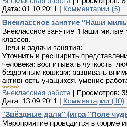
Внеклассная работа
|
Просмотров:
8
Дата:
01.10.2011
|
Комментарии (5)
Внеклассное занятие "Наши мил
Внеклассное занятие "Наши милые м
классов.
Цели и задачи занятия:
Уточнить и расширить представлени
человека; воспитывать чуткость, л
бездомным кошкам; развивать вним
активность учащихся, умение работа
Внеклассная работа
|
Просмотров:
3
Дата:
13.09.2011
|
Комментарии (10)
"Звёздные дали" (игра "Поле чуде
Мероприятие проводится в форме иг