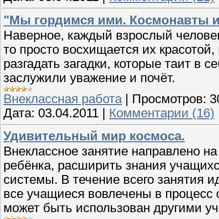
"Мы гордимся ими. Космонавты и
Наверное, каждый взрослый человек
то просто восхищается их красотой, к
разгадать загадки, которые таит в с
заслужили уважение и почёт.
Внеклассная работа
|
Просмотров:
3
Дата:
03.04.2011
|
Комментарии (16)
Удивительный мир космоса.
Внеклассное занятие направлено н
ребёнка, расширить знания учащихс
системы. В течение всего занятия 
все учащиеся вовлечены в процесс 
может быть использован другими уч