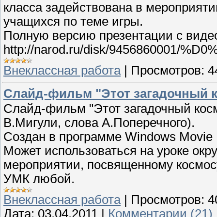
класса задействована в мероприяти
учащихся по теме игры.
Полную версию презентации с видео
http://narod.ru/disk/945686
Внеклассная работа
|
Просмотров:
4
Слайд-фильм "Этот загадочный 
Слайд-фильм "Этот загадочный косм
В.Мигули, слова А.Поперечного).
Создан в программе Windows Movie 
Может использоваться на уроке окр
мероприятии, посвященному космос
УМК любой.
Внеклассная работа
|
Просмотров:
4
Дата:
03.04.2011
|
Комментарии (21)