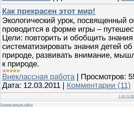
Как прекрасен этот мир!
Экологический урок, посвященный о
проводится в форме игры – путешес
Цели: повторить и обобщить знания 
систематизировать знания детей о
природе, развивать внимание, мышл
к природе.
Внеклассная работа
|
Просмотров:
5
Дата:
12.03.2011
|
Комментарии (11)
1-10
11-20
Полная версия сайта