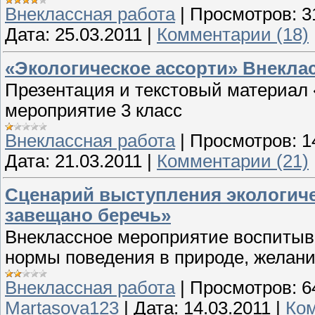
Внеклассная работа
|
Просмотров:
3
Дата:
25.03.2011
|
Комментарии (18)
«Экологическое ассорти» Внекла
Презентация и текстовый материал 
мероприятие 3 класс
Внеклассная работа
|
Просмотров:
1
Дата:
21.03.2011
|
Комментарии (21)
Сценарий выступления экологиче
завещано беречь»
Внеклассное мероприятие воспитыв
нормы поведения в природе, желани
Внеклассная работа
|
Просмотров:
6
Martasova123
|
Дата:
14.03.2011
|
Ком