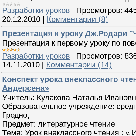
Разработки уроков
|
Просмотров:
44
20.12.2010
|
Комментарии (8)
Презентация к уроку Дж.Родари 
Презентация к первому уроку по пов
Разработки уроков
|
Просмотров:
83
14.11.2010
|
Комментарии (14)
Конспект урока внеклассного чтен
Андерсена»
Учитель: Кулакова Наталья Ивановн
Образовательное учреждение: средн
Гродно,
Предмет: литературное чтение
Тема: Урок внеклассного чтения : « 