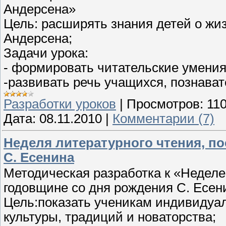
Андерсена»
Цель: расширять знания детей о жизн
Андерсена;
Задачи урока:
- формировать читательские умения
-развивать речь учащихся, познават
Разработки уроков
|
Просмотров:
11
Дата:
08.11.2010
|
Комментарии (7)
Неделя литературного чтения, по
С. Есенина
Методическая разработка к «Неделе
годовщине со дня рождения С. Есен
Цель:показать ученикам индивидуал
культуры, традиций и новаторства;