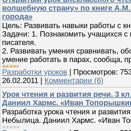
волшебную страну» по книге А.М
города»
Цель: Развивать навыки работы с к
Задачи: 1. Познакомить учащихся с
писателя.
2. Развивать умения сравнивать, об
умение работать в парах, сообща, 
Разработки уроков
|
Просмотров:
75
26.02.2011
|
Комментарии (6)
Урок чтения и развития речи. 3 к
Даниил Хармс. «Иван Топорышки
Разработка урока чтения и развития 
Небылица. Даниил Хармс. «Иван Т