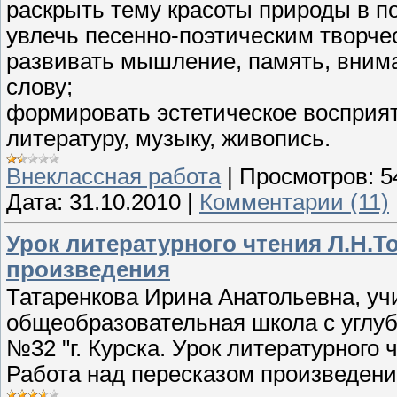
раскрыть тему красоты природы в по
увлечь песенно-поэтическим творче
развивать мышление, память, вним
слову;
формировать эстетическое восприят
литературу, музыку, живопись.
Внеклассная работа
|
Просмотров:
5
Дата:
31.10.2010
|
Комментарии (11)
Урок литературного чтения Л.Н.Т
произведения
Татаренкова Ирина Анатольевна, у
общеобразовательная школа с углу
№32 "г. Курска. Урок литературного 
Работа над пересказом произведени