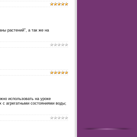
ны растений", а так же на
жно использовать на уроке
х с агрегатными состояниями воды;