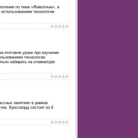
епления по теме «Животные», а
с использованием технологии
а итоговом уроке при изучении
ользованием технологии
льно набирать на клавиатуре
ассных занятиях в рамках
ва. Кроссворд состоит из 6