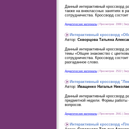
Данный интерактивный кроссворд ра
также на внеклассных занятиях в р
сотрудничества. Кроссворд состоит 
Дидактические материалы
| Просмотров: 2068 | Заг
Интерактивный кроссворд «Об
Автор:
Скворцова Татьяна Алекса
Данный интерактивный кроссворд ра
темы «Общее знакомство с цветков
сотрудничества. Кроссворд состоит
разгаданное слово.
Дидактические материалы
| Просмотров: 2522 | Заг
Интерактивный кроссворд "Лек
Автор:
Иващенко Наталья Никола
Данный интерактивный кроссворд ра
предметной недели. Формы работы –
вопросов.
Дидактические материалы
| Просмотров: 2641 | Заг
Интерактивный кроссворд «Пл