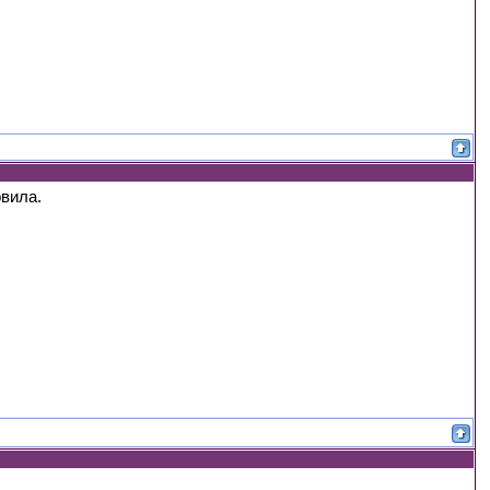
вила.