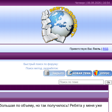
Четверг | 06.08.2026 | 16:54
Приветствую Вас
Гость
|
RSS
Быстрый поиск по форуму:
Поиск метод. разработок:
большая по объему, но так получилось! Ребята у меня уже