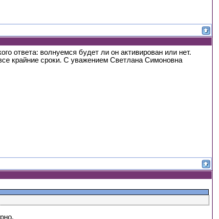
ого ответа: волнуемся будет ли он активирован или нет.
т все крайние сроки. С уважением Светлана Симоновна
рно.