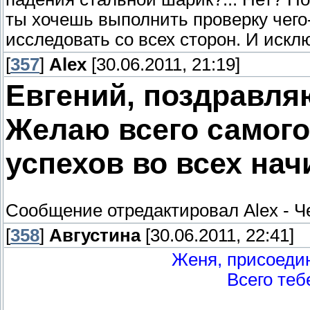
ты хочешь выполнить проверку чего-
исследовать со всех сторон. И иск
[
357
]
Alex
[30.06.2011, 21:19]
Евгений, поздравля
Желаю всего самого
успехов во всех нач
Сообщение отредактировал
Alex
-
Ч
[
358
]
Августина
[30.06.2011, 22:41]
Женя, присоеди
Всего теб