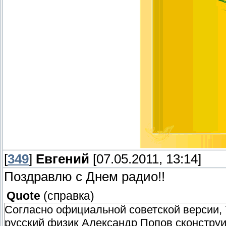
[
349
]
Евгений
[07.05.2011, 13:14]
Поздравлю с Днем радио!!
Quote
(
справка
)
Согласно официальной советской версии, 7
русский физик Александр Попов сконстру