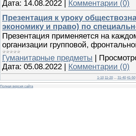
Дата:
14.08.2022
|
Комментарии (0)
Презентация к уроку обществозн
экономику и право) по специальн
Презентация применяется на каждом
организации групповой, фронтальн
Гуманитарные предметы
|
Просмотр
Дата:
05.08.2022
|
Комментарии (0)
1-10
11-20
...
31-40
41-50
Полная версия сайта