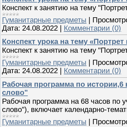
Конспект к занятию на тему "Портре
Гуманитарные предметы
|
Просмотр
Дата:
24.08.2022
|
Комментарии (0)
Конспект урока на тему «Портрет
Конспект к занятию на тему "Портре
Гуманитарные предметы
|
Просмотр
Дата:
24.08.2022
|
Комментарии (0)
Рабочая программа по истории,6 
слово"
Рабочая программа на 68 часов по у
слово"), включает календарно-тема
Гуманитарные предметы
|
Просмотр