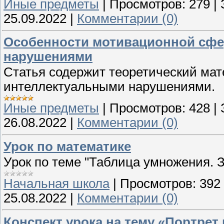
Иные предметы
|
Просмотров:
279
|
25.09.2022
|
Комментарии (0)
Особенности мотивационной сфе
нарушениями
Статья содержит теоретический ма
интеллектуальными нарушениями.
Иные предметы
|
Просмотров:
428
|
26.08.2022
|
Комментарии (0)
Урок по математике
Урок по теме "Таблица умножения. 
Начальная школа
|
Просмотров:
392
25.08.2022
|
Комментарии (0)
Конспект урока на тему «Портрет