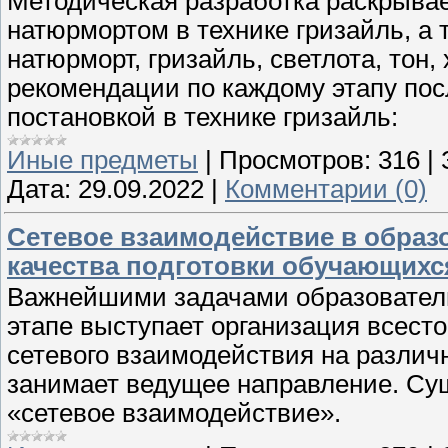
Методическая разработка раскрывае
натюрмортом в технике гризайль, а
натюрморт, гризайль, светлота, тон
рекомендации по каждому этапу пос
постановкой в технике гризайль:
Иные предметы
|
Просмотров:
316
|
Дата:
29.09.2022
|
Комментарии (0)
Сетевое взаимодействие в образ
качества подготовки обучающихс
Важнейшими задачами образователь
этапе выступает организация всесто
сетевого взаимодействия на различ
занимает ведущее направление. Су
«сетевое взаимодействие».